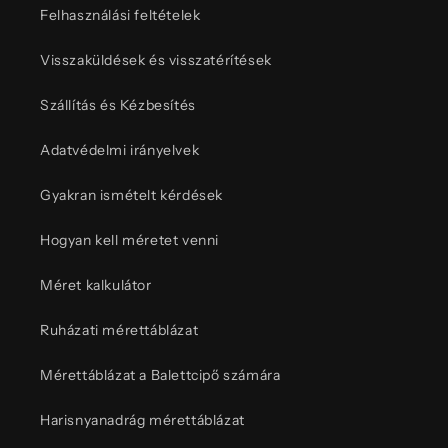
Felhasználási feltételek
Visszaküldések és visszatérítések
Szállítás és Kézbesítés
Adatvédelmi irányelvek
Gyakran ismételt kérdések
Hogyan kell méretet venni
Méret kalkulátor
Ruházati mérettáblázat
Mérettáblázat a Balettcipő számára
Harisnyanadrág mérettáblázat