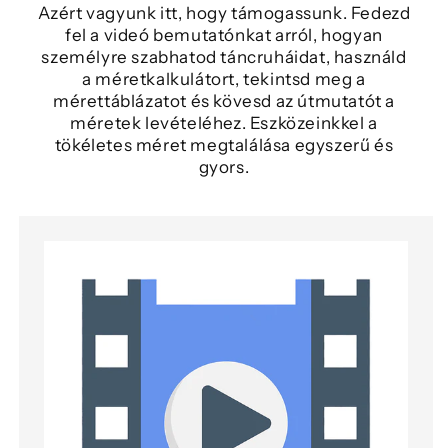
Azért vagyunk itt, hogy támogassunk. Fedezd
fel a videó bemutatónkat arról, hogyan
személyre szabhatod táncruháidat, használd
a méretkalkulátort, tekintsd meg a
mérettáblázatot és kövesd az útmutatót a
méretek levételéhez. Eszközeinkkel a
tökéletes méret megtalálása egyszerű és
gyors.