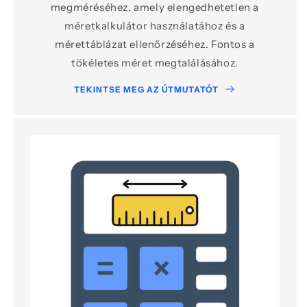
megméréséhez, amely elengedhetetlen a
méretkalkulátor használatához és a
mérettáblázat ellenőrzéséhez. Fontos a
tökéletes méret megtalálásához.
TEKINTSE MEG AZ ÚTMUTATÓT