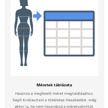
Méretek táblázata
Hasznos a megfelelő méret megtalálásához.
Segít kiválasztani a tökéletes illeszkedést, még
akkor is, ha nem használod a méretszámítót.