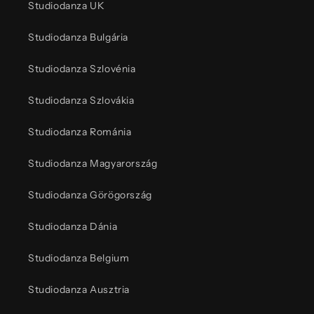
Studiodanza UK
Studiodanza Bulgária
Studiodanza Szlovénia
Studiodanza Szlovákia
Studiodanza Románia
Studiodanza Magyarország
Studiodanza Görögország
Studiodanza Dánia
Studiodanza Belgium
Studiodanza Ausztria