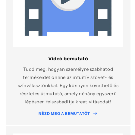
Videó bemutató
Tudd meg, hogyan személyre szabhatod
termékeidet online az intuitív szövet- és
színválasztónkkal. Egy könnyen követhető és
részletes útmutató, amely néhány egyszerű
lépésben felszabadítja kreativitásodat!
NÉZD MEG A BEMUTATÓT