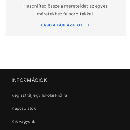
Hasonlítsd össze a méreteidet az egyes
méretekhez felsoroltakkal.
LÁSD A TÁBLÁZATOT
INFORMÁCIÓK
Regisztrálj egy Iskolai Fiókra
Kapcsolatok
Kik vagyunk