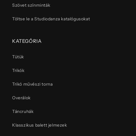
Szövet színminták
Töltse le a Studiodanza katalógusokat
KATEGÓRIA
Tütük
Trikók
Trikó művészi torna
Overálok
Táncruhák
Klasszikus balett jelmezek