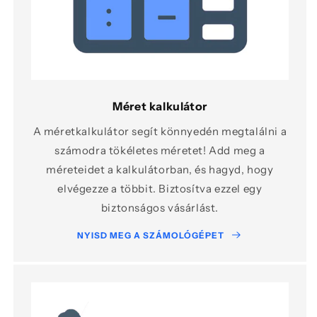
Méret kalkulátor
A méretkalkulátor segít könnyedén megtalálni a
számodra tökéletes méretet! Add meg a
méreteidet a kalkulátorban, és hagyd, hogy
elvégezze a többit. Biztosítva ezzel egy
biztonságos vásárlást.
Loading product variants...
NYISD MEG A SZÁMOLÓGÉPET