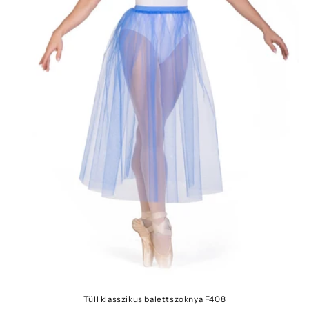
Tüll klasszikus balettszoknya F408