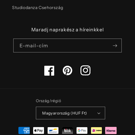
Studiodanza Csehország
Maradj naprakész a híreinkkel
E-mail-cím
Facebook
Pinterest
Instagram
Ország/régió
Magyarország (HUF Ft)
Fizetési