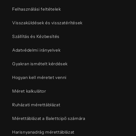
Felhasználási feltételek
Visszaküldések és visszatérítések
Szállítás és Kézbesítés
Adatvédelmi irányelvek
Gyakran ismételt kérdések
Hogyan kell méretet venni
Méret kalkulátor
Ruházati mérettáblázat
Mérettáblázat a Balettcipő számára
Harisnyanadrág mérettáblázat