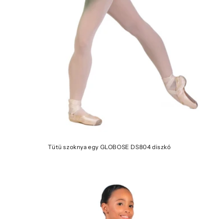
Tütü szoknya egy GLOBOSE DS804 diszkó