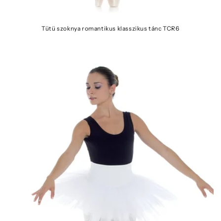
Tütü szoknya romantikus klasszikus tánc TCR6