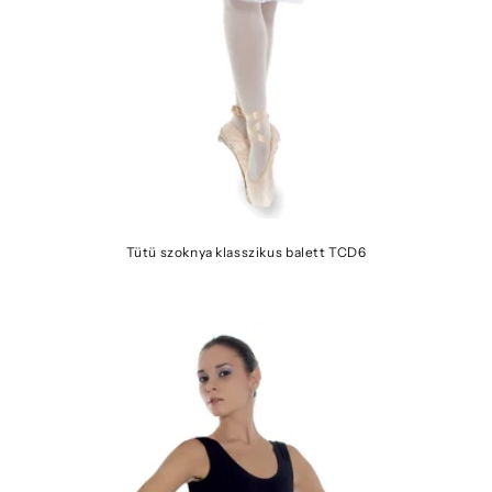
Tütü szoknya klasszikus balett TCD6