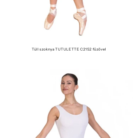
Tüll szoknya TUTULETTE C2152 fűzővel