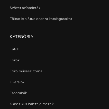
Szövet színminták
Töltse le a Studiodanza katalógusokat
KATEGÓRIA
Tütük
Trikók
Trikó művészi torna
Overálok
Táncruhák
Klasszikus balett jelmezek