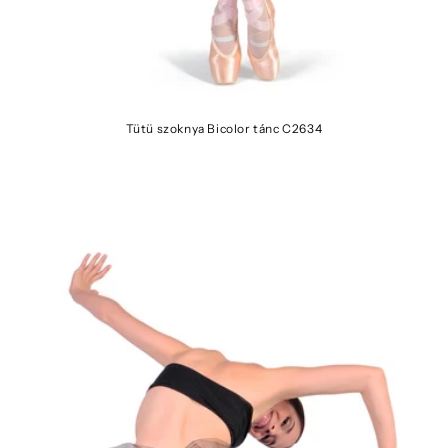
Tütü szoknya Bicolor tánc C2634