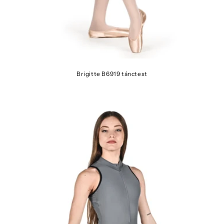
Brigitte B6919 tánctest